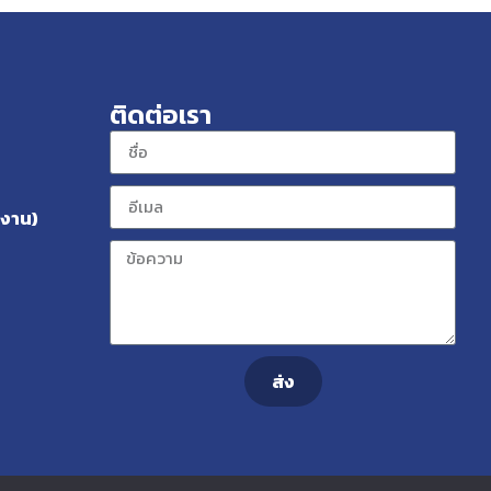
ติดต่อเรา
กงาน)
ส่ง