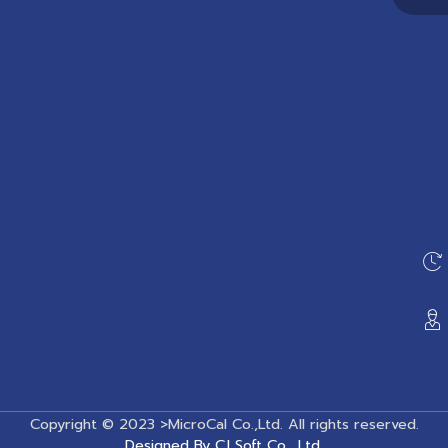
Copyright © 2023 >MicroCal Co.,Ltd. All rights reserved.
Designed By CJ Soft Co., Ltd.